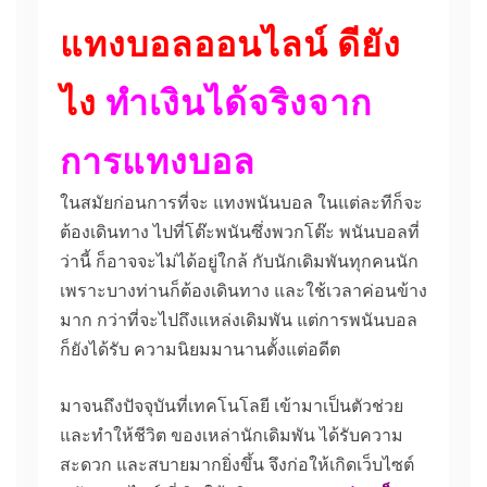
แทงบอลออนไลน์ ดียัง
ไง
ทำเงินได้จริงจาก
การแทงบอล
ในสมัยก่อนการที่จะ แทงพนันบอล ในแต่ละทีก็จะ
ต้องเดินทาง ไปที่โต๊ะพนันซึ่งพวกโต๊ะ พนันบอลที่
ว่านี้ ก็อาจจะไม่ได้อยู่ใกล้ กับนักเดิมพันทุกคนนัก
เพราะบางท่านก็ต้องเดินทาง และใช้เวลาค่อนข้าง
มาก กว่าที่จะไปถึงแหล่งเดิมพัน แต่การพนันบอล
ก็ยังได้รับ ความนิยมมานานตั้งแต่อดีต
มาจนถึงปัจจุบันที่เทคโนโลยี เข้ามาเป็นตัวช่วย
และทำให้ชีวิต ของเหล่านักเดิมพัน ได้รับความ
สะดวก และสบายมากยิ่งขึ้น จึงก่อให้เกิดเว็บไซต์