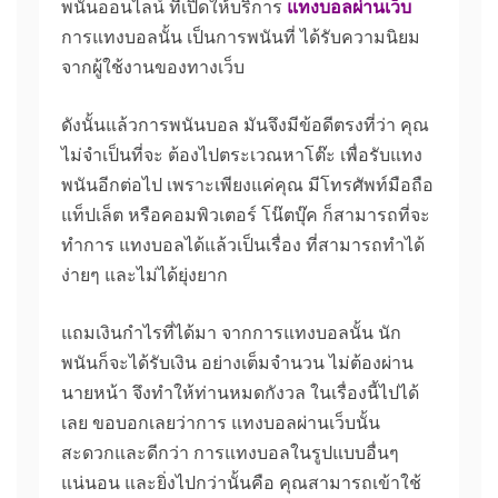
พนันออนไลน์ ที่เปิดให้บริการ
แทงบอลผ่านเว็บ
การแทงบอลนั้น เป็นการพนันที่ ได้รับความนิยม
จากผู้ใช้งานของทางเว็บ
ดังนั้นแล้วการพนันบอล มันจึงมีข้อดีตรงที่ว่า คุณ
ไม่จำเป็นที่จะ ต้องไปตระเวณหาโต๊ะ เพื่อรับแทง
พนันอีกต่อไป เพราะเพียงแค่คุณ มีโทรศัพท์มือถือ
แท็ปเล็ต หรือคอมพิวเตอร์ โน๊ตบุ๊ค ก็สามารถที่จะ
ทำการ แทงบอลได้แล้วเป็นเรื่อง ที่สามารถทำได้
ง่ายๆ และไม่ได้ยุ่งยาก
แถมเงินกำไรที่ได้มา จากการแทงบอลนั้น นัก
พนันก็จะได้รับเงิน อย่างเต็มจำนวน ไม่ต้องผ่าน
นายหน้า จึงทำให้ท่านหมดกังวล ในเรื่องนี้ไปได้
เลย ขอบอกเลยว่าการ แทงบอลผ่านเว็บนั้น
สะดวกและดีกว่า การแทงบอลในรูปแบบอื่นๆ
แน่นอน และยิ่งไปกว่านั้นคือ คุณสามารถเข้าใช้