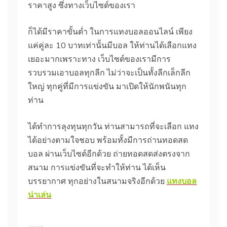
ราคาสูง ซึ่งทางเว็บไซต์ของเรา
ก็ได้มีราคาขั้นต่ำ ในการแทงบอลออนไลน์ เพียง
แค่คู่ละ 10 บาทเท่านั้นมีบอล ให้ท่านได้เลือกแทง
เยอะมากเพราะทาง เว็บไซต์ของเรามีการ
รวบรวมเอาบอลทุกลีก ไม่ว่าจะเป็นทั้งลีกเล็กลีก
ใหญ่ ทุกคู่ที่มีการแข่งขัน มาเปิดให้นักพนันทุก
ท่าน
ได้ทำการลุงทุนทุกวัน ท่านสามารถที่จะเลือก แทง
ได้อย่างตามใจชอบ พร้อมทั้งมีการถ่านทอดสด
บอล ผ่านเว็บไซต์อีกด้วย ถ่ายทอดสดส่งตรงจาก
สนาม การแข่งขันที่จะทำให้ท่าน ได้เห็น
บรรยากาศ ทุกอย่างในสนามจริงอีกด้วย
แทงบอล
น่าเล่น