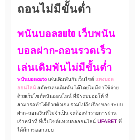
ถอนไม่มีขั้นต่ำ
พนันบอลauto เว็บพนัน
บอลฝาก-ถอนรวดเร็ว
เล่นเดิมพันไม่มีขั้นต่ำ
พนันบอลauto
เล่นเดิมพันกับเว็บไซต์
แทงบอล
ออนไลน์
สมัครเล่นเดิมพัน ได้โดยไม่มีค่าใช้จ่าย
ด้วยเว็บไซต์พนันออนไลน์ ที่มีระบบออโต้ ที่
สามารถทำได้ด้วยตัวเอง รวมไปถึงเรื่องของ ระบบ
ฝาก-ถอนเงินที่ไม่จำเป็น จะต้องทำรายการผ่าน
เจ้าหน้าที่ ที่เว็บไซต์แทงบอลออนไลน์
UFABET
ที่
ได้มีการออกแบบ