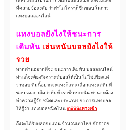
เพลิดเพลินไปกับการ เชียร์บลอนั่นเอง นี่จึงเป็นสิ่ง
ที่คลายข้อสงสัย ว่าทำไมใครๆก็ชื่นชอบ ในการ
แทงบอลออนไลน์
แทงบอลยังไงให้ชนะการ
เดิมพัน
เล่นพนันบอลยังไงให้
รวย
หากท่านอยากที่จะ ชนะการเดิมพัน บอลออนไลน์
ท่านก็จะต้องวิเคราะห์บอลให้เป็น ไม่ใช่เพียงแค่
ว่าชอบ ทีมนี้อยากจะแทงก็แทง เลือกแทงแต่ทีมที่
ชอบ จงอย่าลืมว่าทีมที่ เราชื่นชอบนั้น ท่านจะต้อง
ทำความรู้จัก ชนิดและประเภทของ การแทงบอล
ให้รู้ว่า แทงบอลชนิดไหน
m888sทางเข้า
ถึงจะได้รับผลตอบแทน จำนวนเท่าไหร่ อัตราต่อ