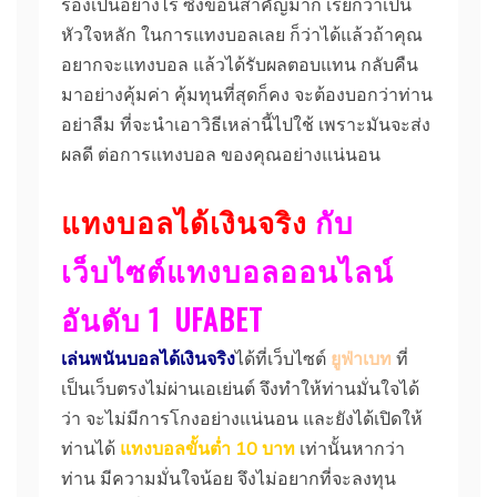
รองเป็นอย่างไร ซึ่งข้อนี้สำคัญมาก เรียกว่าเป็น
หัวใจหลัก ในการแทงบอลเลย ก็ว่าได้แล้วถ้าคุณ
อยากจะแทงบอล แล้วได้รับผลตอบแทน กลับคืน
มาอย่างคุ้มค่า คุ้มทุนที่สุดก็คง จะต้องบอกว่าท่าน
อย่าลืม ที่จะนำเอาวิธีเหล่านี้ไปใช้ เพราะมันจะส่ง
ผลดี ต่อการแทงบอล ของคุณอย่างแน่นอน
แทงบอลได้เงินจริง
กับ
เว็บไซต์แทงบอลออนไลน์
อันดับ 1 UFABET
เล่นพนันบอลได้เงินจริง
ได้ที่เว็บไซต์
ยูฟ่าเบท
ที่
เป็นเว็บตรงไม่ผ่านเอเย่นต์ จึงทำให้ท่านมั่นใจได้
ว่า จะไม่มีการโกงอย่างแน่นอน และยังได้เปิดให้
ท่านได้
แทงบอลขั้นต่ำ 10 บาท
เท่านั้นหากว่า
ท่าน มีความมั่นใจน้อย จึงไม่อยากที่จะลงทุน