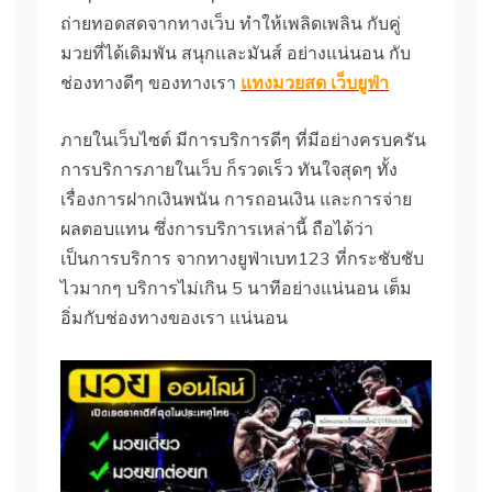
ถ่ายทอดสดจากทางเว็บ ทำให้เพลิดเพลิน กับคู่
มวยที่ได้เดิมพัน สนุกและมันส์ อย่างแน่นอน กับ
ช่องทางดีๆ ของทางเรา
แทงมวยสด เว็บยูฟ่า
ภายในเว็บไซต์ มีการบริการดีๆ ที่มีอย่างครบครัน
การบริการภายในเว็บ ก็รวดเร็ว ทันใจสุดๆ ทั้ง
เรื่องการฝากเงินพนัน การถอนเงิน และการจ่าย
ผลตอบแทน ซึ่งการบริการเหล่านี้ ถือได้ว่า
เป็นการบริการ จากทางยูฟ่าเบท123 ที่กระชับชับ
ไวมากๆ บริการไม่เกิน 5 นาทีอย่างแน่นอน เต็ม
อิ่มกับช่องทางของเรา แน่นอน