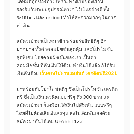
ได้หมดทุกช่องทาง เพราะทางเว็บของเรานี้
รองรับกับระบบอุปกรณ์ต่างๆ ไว้เป็นอย่างดี ทั้ง
ระบบ ios และ android ทำให้สะดวกมากๆ ในการ
ทำเงิน
สมัครเข้ามาเป็นสมาชิก พร้อมรับสิทธิดีๆ อีก
มากมาย ทั้งค่าคอมมิชชั่นสุดคุ้ม และโปรโมชั่น
สุดพิเศษ โดยคอมมิชชั่นของเรา เป็นค่า
คอมมิชชั่น ที่คืนเงินให้ด้วย ทำเงินได้แล้ว ก็ได้รับ
เงินคืนด้วย
เว็บตรงไม่ผ่านเอเย่นต์ เครดิตฟรี2021
มาพร้อมกับโปรโมชั่นดีๆ ซึ่งเป็นโปรโมชั่น เครดิต
ฟรี ซึ่งเป็นเงินเครดิตแบบฟรีๆ ถึง 300 บาท แค่
สมัครเข้ามา ก็เหมือนได้เงินไปเดิมพัน แบบฟรีๆ
โดยที่ไม่ต้องเสียเงินลงทุน ลงไปเดิมพันเลยด้วย
สมัครมากันได้เลย UFABET123