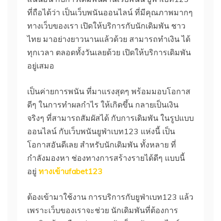
ที่ถือได้ว่า เป็นเว็บพนันออนไลน์ ที่มีคุณภาพมากๆ
ทางเว็บของเรา เปิดให้บริการกับนักเดิมพัน ชาว
ไทย มาอย่างยาวนานแล้วด้วย สามารถทำเงิน ได้
ทุกเวลา ตลอดทั้งวันเลยด้วย เปิดให้บริการเดิมพัน
อยู่เสมอ
เป็นค่ายการพนัน ที่มาแรงสุดๆ พร้อมมอบโอกาส
ดีๆ ในการทำผลกำไร ให้เกิดขึ้น กลายเป็นเงิน
จริงๆ ที่สามารถสัมผัสได้ กับการเดิมพัน ในรูปแบบ
ออนไลน์ กับเว็บพนันยูฟ่าเบท123 แห่งนี้ เป็น
โอกาสอันดีเลย สำหรับนักเดิมพัน ทั้งหลาย ที่
กำลังมองหา ช่องทางการสร้างรายได้ดีๆ แบบนี้
อยู่
ทางเข้าufabet123
ต้องเข้ามาใช้งาน การบริการกับยูฟ่าเบท123 แล้ว
เพราะเว็บของเราจะช่วย นักเดิมพันที่ต้องการ