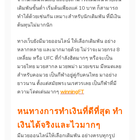
เดิมพันขั้นต่ำ เริ่มต้นเพียงแค่ 10 บาท ก็สามารถ
ทำได้ด้วยเช่นกัน เหมาะสำหรับนักเดิมพัน ที่มีเงิน
ต้นทุนไม่มากนัก
ทางเว็บยังมีมวยออนไลน์ ให้เลือกเดิมพัน อย่าง
หลากหลาย และมากมายด้วย ไม่ว่าจะมวยกรง 8
เหลี่ยม หรือ UFC ที่กำลังฮิตมากๆ หรือจะเป็น
มวยไทย มวยสากล มวยพม่า มวยเขรม มีหมดเลย
สำหรับคอมวย เป็นกีฬาอยู่คู่กับคนไทย มาอย่าง
ยาวนาน ตั้งแต่สมัยพระนเรศวรเลย เป็นกีฬาที่มี
ความโดดเด่นมากๆ
winningFT
หนทางการทำเงินที่ดีที่สุด ทำ
เงินได้จริงและไวมากๆ
มีมวยออนไลน์ให้เลือกเดิมพัน อย่างครบทุกรูป