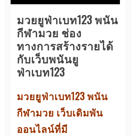
มวยยูฟ่าเบท123 พนัน
กีฬามวย ช่อง
ทางการสร้างรายได้
กับเว็บพนันยู
ฟ่าเบท123
มวยยูฟ่าเบท123 พนัน
กีฬามวย เว็บเดิมพัน
ออนไลน์ที่มี