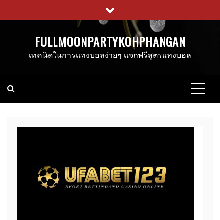
Skip
to
content
FULLMOONPARTYKOHPHANGAN
เทคนิดในการเเทงบอลง่ายๆ เเจกฟรีสูตรเเทงบอล