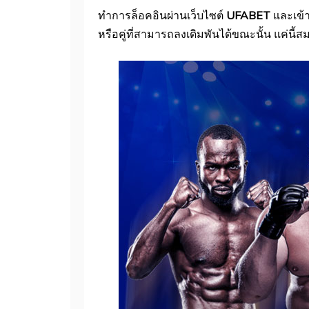
ทำการล็อคอินผ่านเว็บไซต์
UFABET
และเข้า
หรือคู่ที่สามารถลงเดิมพันได้ขณะนั้น แค่น