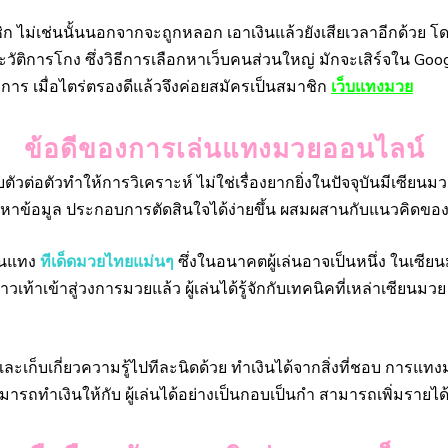
 ไม่เช่นนั้นนอกจากจะถูกหลอก เอาเงินแล้วยังเสียเวลาอีกด้วย โดยเว
ระวัติการโกง ซึ่งวิธีการเลือกหาเว็บคนส่วนใหญ่ มักจะเสิร์จใน Go
้บริการ เมื่อไตร่ตรองดีแล้วจึงค่อยสมัครเป็นสมาชิก
เว็บแทงมวย
ข้อดีของการเล่นแทงมวยออนไลน์
บตัวต่อตัวทำให้การวิเคราะห์ ไม่ใช่เรื่องยากยิ่งในปัจจุบันมีเซียน
หาข้อมูล ประกอบการตัดสินใจได้ง่ายขึ้น ผสมผสานกับแนวคิดของต
ก่อนแทง
ทีเด็ดมวยไทยแม่นๆ
ซึ่งในอนาคตผู้เล่นอาจเป็นหนึ่ง ในเซี
นก้าวเท้าเข้าสู่วงการมวยแล้ว ผู้เล่นได้รู้จักกับเทคนิคที่เหล่าเซียน
์ และเก็บเกี่ยวความรู้ไปทีละนิดด้วย ทำเงินได้จากสิ่งที่ชอบ การ
มารถทำเงินให้กับ ผู้เล่นได้อย่างเป็นกอบเป็นกำ สามารถเพิ่มรายได