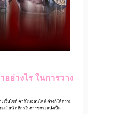
ิกาอย่างไร ในการวาง
าะเว็บไซต์ คาสิโนออนไลน์ ต่างก็ให้ความ
วยออนไลน์ กติกาในการชกจะแบ่งเป็น