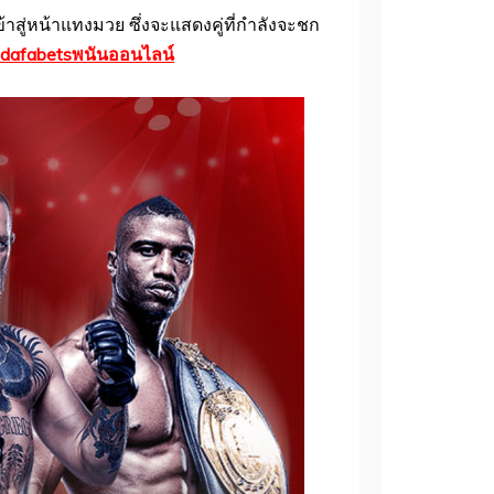
สู่หน้าแทงมวย ซึ่งจะแสดงคู่ที่กำลังจะชก
dafabetsพนันออนไลน์