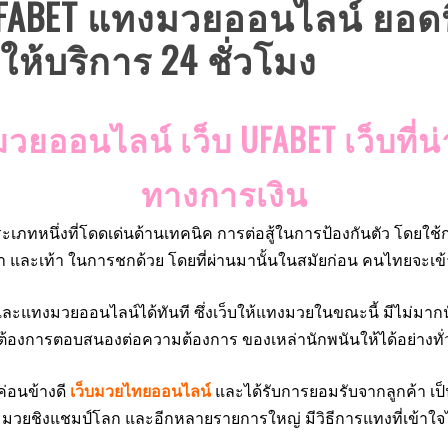
ABET แทงมวยออนไลน์ ยอดนิ
ให้บริการ 24 ชั่วโมง
นไลน์ เว็บ UFABET เว็บที่น่าเช
ทางการเงิน
ระเภทหนึ่งที่โดดเด่นด้านเทคนิค การต่อสู้ในการป้องกันตัว โดยใช้ก
 และเท้า ในการชกด้วย โดยที่ผ่านมานั้นในสมัยก่อน คนไทยจะเข
ะแทงมวยออนไลน์ได้ทันที ซึ่งเว็บให้แทงมวยในขณะนี้ มีไม่มากนัก
ต้องการตอบสนองต่อความต้องการ ของเหล่านักพนันให้ได้อย่างทั่
่ค่อนข้างดี
เว็บมวยไทยออนไลน์
และได้รับการยอมรับจากลูกค้า เป
 มวยชิงแชมป์โลก และอีกหลายรายการใหญ่ มีวิธีการแทงที่เข้าใจได