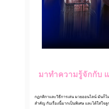
มาทำความรู้จักกับ 
กฏกติกาและวิธีการเล่น มวยออนไลน์ มันก็ไม
สำคัญ กับเรื่องนี้มากเป็นพิเศษ และได้ใส่