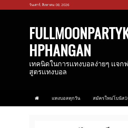
Skip
วันเสาร์, สิงหาคม 08, 2026
to
content
FULLMOONPARTY
HPHANGAN
เทคนิดในการเเทงบอลง่ายๆ เเจกฟ
สูตรเเทงบอล
แทงบอลทุกวัน
สมัครใหม่โบนัส