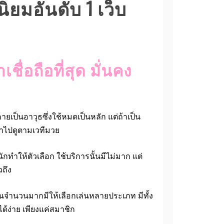
ยมอันดับ 1 เว็บ
ื่อถือที่สุด มั่นคง
ายเป็นอาวุธซึ่งใช้หมดเป็นหลัก แต่ถ้าเป็น
้าไปดูตามเวทีมวย
ทำให้ตัวเลือก ใช้บริการนั้นมีไม่มาก แต่
วถึง
็นจำนวนมากมีให้เลือกเล่นหลายประเภท มีทั้ง
้ง่าย เพียงแค่สมาชิก