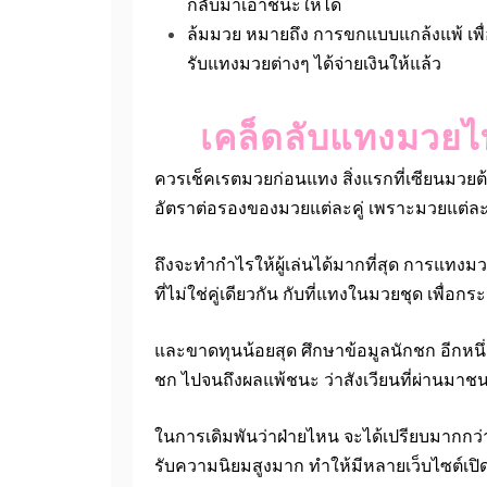
กลับมาเอาชนะให้ได้
ล้มมวย หมายถึง การขกแบบแกล้งแพ้ เพื
รับแทงมวยต่างๆ ได้จ่ายเงินให้แล้ว
เคล็ดลับแทงมวยไทย 
ควรเช็คเรตมวยก่อนแทง สิ่งแรกที่เซียนมวยต้อง
อัตราต่อรองของมวยแต่ละคู่ เพราะมวยแต่ละคู่น
ถึงจะทำกำไรให้ผู้เล่นได้มากที่สุด การแทงมวยเ
ที่ไม่ใช่คู่เดียวกัน กับที่แทงในมวยชุด เพื่
และขาดทุนน้อยสุด ศึกษาข้อมูลนักชก อีกหนึ่
ชก ไปจนถึงผลแพ้ชนะ ว่าสังเวียนที่ผ่านมาชน
ในการเดิมพันว่าฝ่ายไหน จะได้เปรียบมากกว่ากั
รับความนิยมสูงมาก ทำให้มีหลายเว็บไซต์เปิด