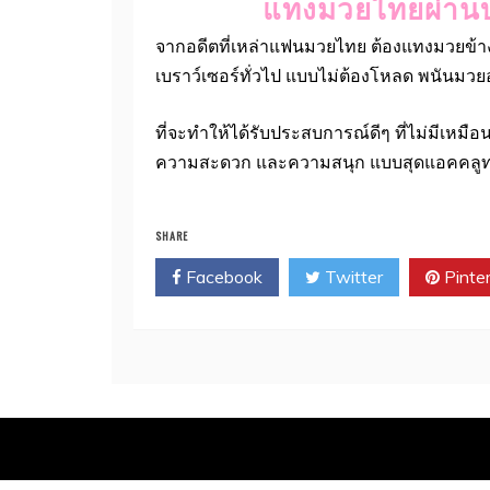
แทงมวยไทยผ่านบ
จากอดีตที่เหล่าแฟนมวยไทย ต้องแทงมวยข้าง
เบราว์เซอร์ทั่วไป แบบไม่ต้องโหลด พนันมวย
ที่จะทำให้ได้รับประสบการณ์ดีๆ ที่ไม่มีเหมื
ความสะดวก และความสนุก แบบสุดแอคคลูทรีฟ พ
SHARE
Facebook
Twitter
Pinte